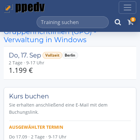
0
Gruppenrichtlinien (GPO) -
Verwaltung in Windows
Do, 17. Sep
Vollzeit
Berlin
2 Tage · 9-17 Uhr
1.199 €
Kurs buchen
Sie erhalten anschließend eine E-Mail mit dem
Buchungslink.
AUSGEWÄHLTER TERMIN
Do 17.09 · 2 Tage · 9-17 Uhr