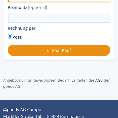
Promo ID
(optional)
Rechnung per
Post
Angebot nur für gewerblichen Bedarf. Es gelten die
AGB
der
ppedv AG.
ppedv AG Campus
Marktler Straße 15b | 84489 Burghausen