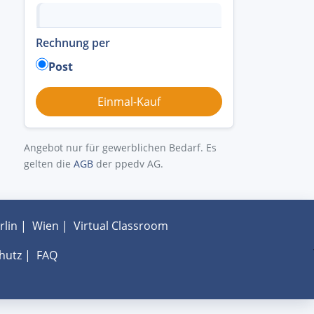
Rechnung per
Post
Angebot nur für gewerblichen Bedarf. Es
gelten die
AGB
der ppedv AG.
rlin
|
Wien
|
Virtual Classroom
hutz
|
FAQ