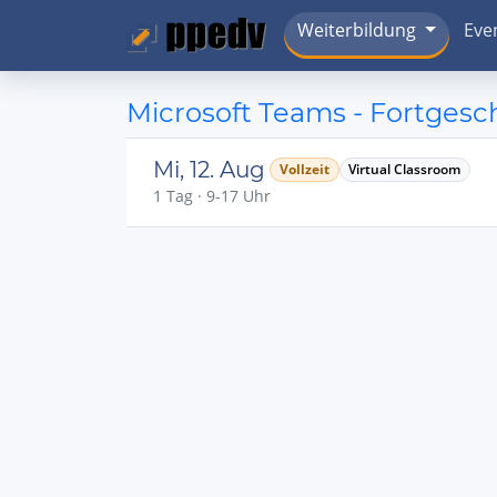
Weiterbildung
Eve
Microsoft Teams - Fortgesc
Mi, 12. Aug
Vollzeit
Virtual Classroom
1 Tag · 9-17 Uhr