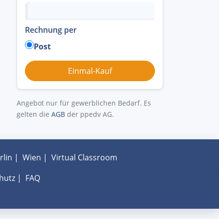
Rechnung per
Post
Angebot nur für gewerblichen Bedarf. Es
gelten die
AGB
der ppedv AG.
rlin
|
Wien
|
Virtual Classroom
hutz
|
FAQ