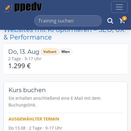
0
Websites mit KI optimieren – SEO, UX
& Performance
Do, 13. Aug
Vollzeit
Wien
2 Tage · 9-17 Uhr
1.299 €
Kurs buchen
Sie erhalten anschließend eine E-Mail mit dem
Buchungslink.
AUSGEWÄHLTER TERMIN
Do 13.08 · 2 Tage · 9-17 Uhr