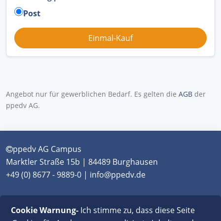
Post
Angebot nur für gewerblichen Bedarf. Es gelten die
AGB
der
ppedv AG.
ppedv AG Campus
Marktler Straße 15b | 84489 Burghausen
+49 (0) 8677 - 9889-0 | info@ppedv.de
München
|
Burghausen
|
Berlin
|
Wien
|
Virtual
Cookie Warnung-
Ich stimme zu, dass diese Seite
Classroom