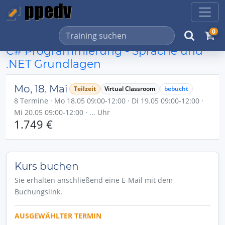
0
C# Programmierung - Sprache und
.NET Grundlagen
Mo, 18. Mai
Teilzeit
Virtual Classroom
bebucht
8 Termine · Mo 18.05 09:00-12:00 · Di 19.05 09:00-12:00 ·
Mi 20.05 09:00-12:00 · ... Uhr
1.749 €
Kurs buchen
Sie erhalten anschließend eine E-Mail mit dem
Buchungslink.
AUSGEWÄHLTER TERMIN