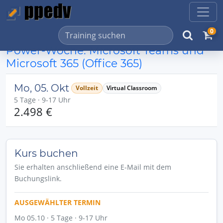
0
Power-Woche: Microsoft Teams und
Microsoft 365 (Office 365)
Mo, 05. Okt
Vollzeit
Virtual Classroom
5 Tage · 9-17 Uhr
2.498 €
Kurs buchen
Sie erhalten anschließend eine E-Mail mit dem
Buchungslink.
AUSGEWÄHLTER TERMIN
Mo 05.10 · 5 Tage · 9-17 Uhr