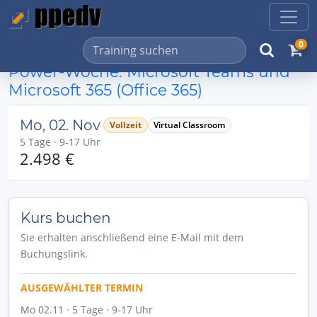
0
Power-Woche: Microsoft Teams und
Microsoft 365 (Office 365)
Mo, 02. Nov
Vollzeit
Virtual Classroom
5 Tage · 9-17 Uhr
2.498 €
Kurs buchen
Sie erhalten anschließend eine E-Mail mit dem
Buchungslink.
AUSGEWÄHLTER TERMIN
Mo 02.11 · 5 Tage · 9-17 Uhr