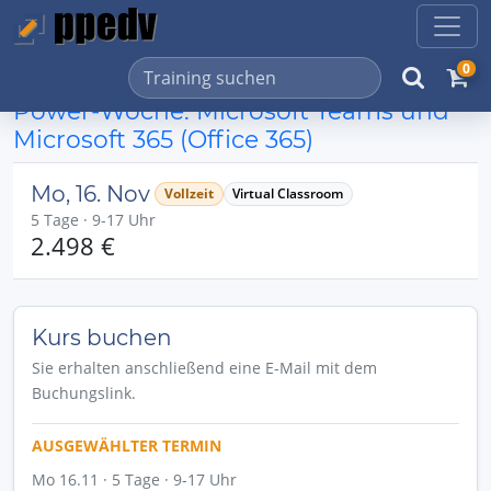
0
Power-Woche: Microsoft Teams und
Microsoft 365 (Office 365)
Mo, 16. Nov
Vollzeit
Virtual Classroom
5 Tage · 9-17 Uhr
2.498 €
Kurs buchen
Sie erhalten anschließend eine E-Mail mit dem
Buchungslink.
AUSGEWÄHLTER TERMIN
Mo 16.11 · 5 Tage · 9-17 Uhr