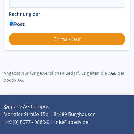
Rechnung per
Post
Angebot nur für gewerblichen Bedarf. Es gelten die
AGB
der
ppedv AG.
ppedv AG Campus
Marktler Straße 15b | 84489 Burghausen
+49 (0) 8677 - 9889-0 | info@ppedv.de