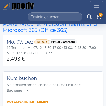
0
Power-Woche: Microsoft Teams und
Microsoft 365 (Office 365)
Mo, 07. Dez
Teilzeit
Virtual Classroom
10 Termine · Mo 07.12 13:30-17:00 · Di 08.12 13:30-17:00 ·
Mi 09.12 13:30-17:00 · ... Uhr
2.498 €
Kurs buchen
Sie erhalten anschließend eine E-Mail mit dem
Buchungslink.
AUSGEWÄHLTER TERMIN