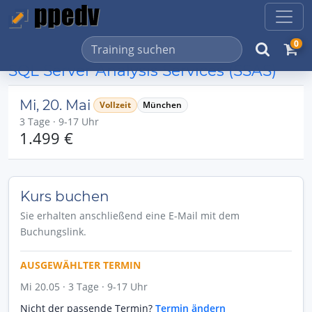
0
SQL Server Analysis Services (SSAS)
Mi, 20. Mai
Vollzeit
München
3 Tage · 9-17 Uhr
1.499 €
Kurs buchen
Sie erhalten anschließend eine E-Mail mit dem
Buchungslink.
AUSGEWÄHLTER TERMIN
Mi 20.05 · 3 Tage · 9-17 Uhr
Nicht der passende Termin?
Termin ändern