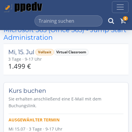
0
Microsoft 365 (Office 365) - Jump Start
Administration
Mi, 15. Jul
Vollzeit
Virtual Classroom
3 Tage · 9-17 Uhr
1.499 €
Kurs buchen
Sie erhalten anschließend eine E-Mail mit dem
Buchungslink.
AUSGEWÄHLTER TERMIN
Mi 15.07 · 3 Tage · 9-17 Uhr