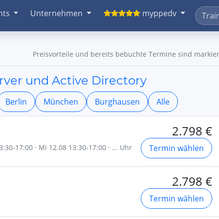
nts
Unternehmen
myppedv
Preisvorteile und bereits bebuchte Termine sind markier
er und Active Directory
Berlin
München
Burghausen
Alle
2.798 €
:30-17:00 · Mi 12.08 13:30-17:00 · ... Uhr
Termin wählen
2.798 €
Termin wählen