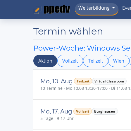
Weiterbildung
Eve
Termin wählen
Power-Woche: Windows Serv
Aktion
Vollzeit
Teilzeit
Wien
Mo, 10. Aug
Teilzeit
Virtual Classroom
10 Termine · Mo 10.08 13:30-17:00 · Di 11.08 13
Mo, 17. Aug
Vollzeit
Burghausen
5 Tage · 9-17 Uhr