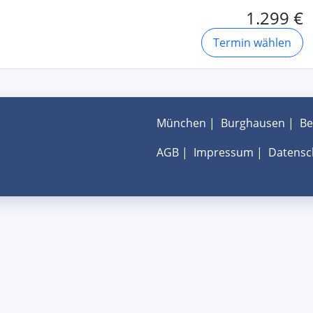
1.299 €
Termin wählen
München
|
Burghausen
|
Be
AGB
|
Impressum
|
Datensc