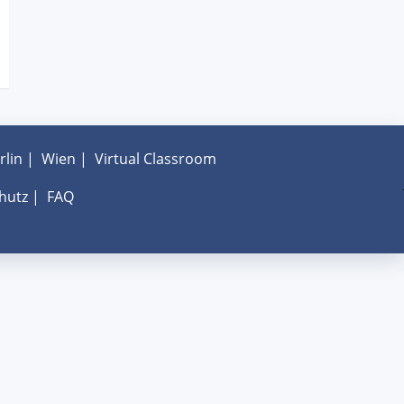
rlin
|
Wien
|
Virtual Classroom
hutz
|
FAQ