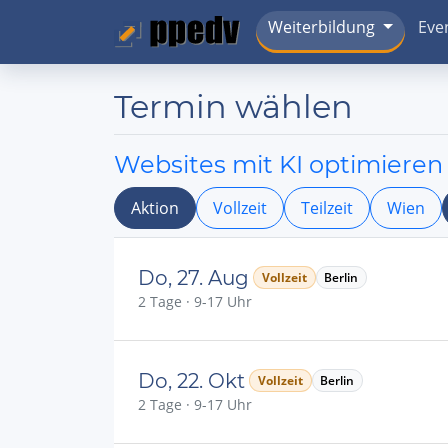
Weiterbildung
Eve
Termin wählen
Websites mit KI optimieren
Aktion
Vollzeit
Teilzeit
Wien
Do, 27. Aug
Vollzeit
Berlin
2 Tage · 9-17 Uhr
Do, 22. Okt
Vollzeit
Berlin
2 Tage · 9-17 Uhr