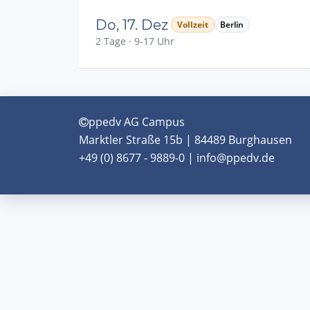
Do, 17. Dez
Vollzeit
Berlin
2 Tage · 9-17 Uhr
ppedv AG Campus
Marktler Straße 15b | 84489 Burghausen
+49 (0) 8677 - 9889-0 | info@ppedv.de