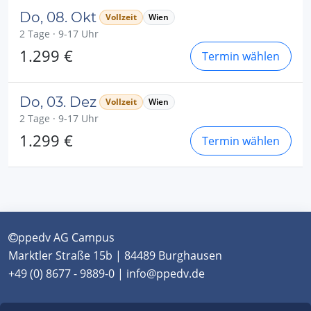
Do, 08. Okt
Vollzeit
Wien
2 Tage · 9-17 Uhr
1.299 €
Termin wählen
Do, 03. Dez
Vollzeit
Wien
2 Tage · 9-17 Uhr
1.299 €
Termin wählen
ppedv AG Campus
Marktler Straße 15b | 84489 Burghausen
+49 (0) 8677 - 9889-0 | info@ppedv.de