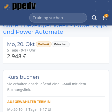
0
Citizen Developer Week - Power Apps
und Power Automate
Mo, 20. Okt
Vollzeit
München
5 Tage · 9-17 Uhr
2.948 €
Kurs buchen
Sie erhalten anschließend eine E-Mail mit dem
Buchungslink.
AUSGEWÄHLTER TERMIN
Mo 20.10 · 5 Tage · 9-17 Uhr