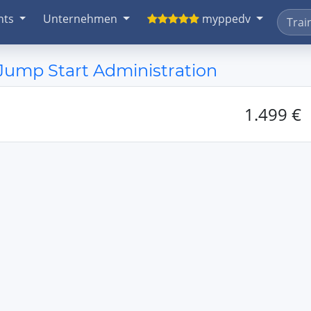
nts
Unternehmen
myppedv
- Jump Start Administration
1.499 €