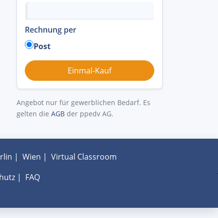
Rechnung per
Post
Angebot nur für gewerblichen Bedarf. Es
gelten die
AGB
der ppedv AG.
rlin
|
Wien
|
Virtual Classroom
hutz
|
FAQ