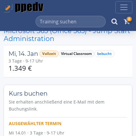
0
Microsoft 365 (Office 365) - Jump Start
Administration
Mi, 14. Jan
Vollzeit
Virtual Classroom
bebucht
3 Tage · 9-17 Uhr
1.349 €
Kurs buchen
Sie erhalten anschließend eine E-Mail mit dem
Buchungslink.
AUSGEWÄHLTER TERMIN
Mi 14.01 · 3 Tage · 9-17 Uhr