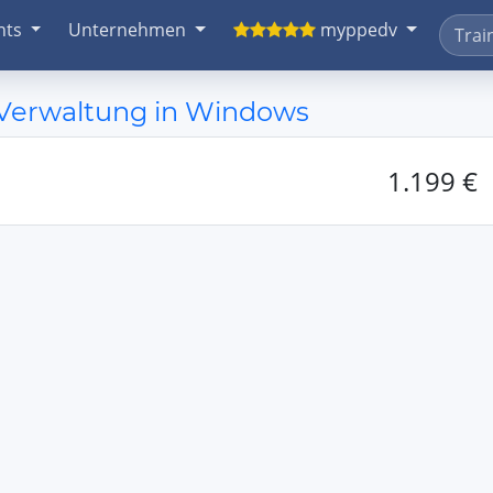
nts
Unternehmen
myppedv
 Verwaltung in Windows
1.199 €