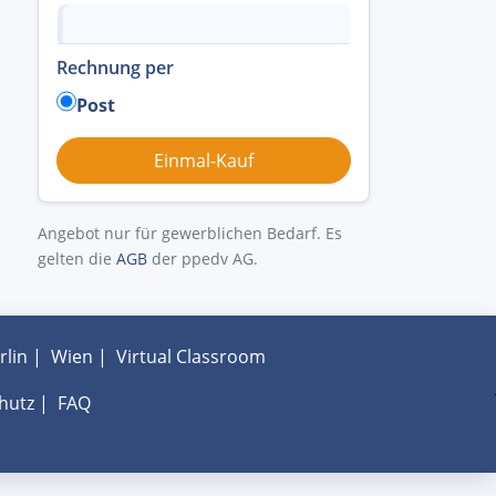
Rechnung per
Post
Angebot nur für gewerblichen Bedarf. Es
gelten die
AGB
der ppedv AG.
rlin
|
Wien
|
Virtual Classroom
hutz
|
FAQ