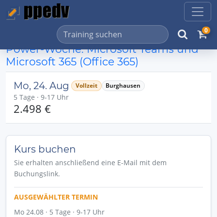
0
Power-Woche: Microsoft Teams und
Microsoft 365 (Office 365)
Mo, 24. Aug
Vollzeit
Burghausen
5 Tage · 9-17 Uhr
2.498 €
Kurs buchen
Sie erhalten anschließend eine E-Mail mit dem
Buchungslink.
AUSGEWÄHLTER TERMIN
Mo 24.08 · 5 Tage · 9-17 Uhr