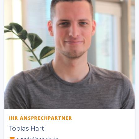
IHR ANSPRECHPARTNER
Tobias Hartl
events@ppedv.de