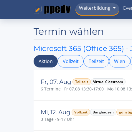
Weiterbildung
Eve
Termin wählen
Microsoft 365 (Office 365) 
Aktion
Vollzeit
Teilzeit
Wien
Fr, 07. Aug
Teilzeit
Virtual Classroom
6 Termine · Fr 07.08 13:30-17:00 · Mo 10.08 13:3
Mi, 12. Aug
Vollzeit
Burghausen
günstig
3 Tage · 9-17 Uhr