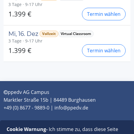
3 Tage · 9-17 Uhr
1.399 €
Termin wählen
Mi, 16. Dez
Vollzeit
Virtual Classroom
3 Tage · 9-17 Uhr
1.399 €
Termin wählen
ppedv AG Campus
Marktler Straße 15b | 84489 Burghausen
+49 (0) 8677 - 9889-0 | info@ppedv.de
München
|
Burghausen
|
Berlin
|
Wien
|
Virtual
Cookie Warnung-
Ich stimme zu, dass diese Seite
Classroom