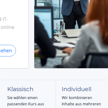
u
 IT-
 online
sehen
Klassisch
Individuell
Sie wählen einen
Wir kombinieren
passenden Kurs aus
Inhalte aus mehreren