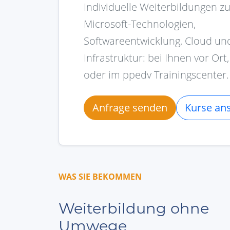
Individuelle Weiterbildungen z
Microsoft-Technologien,
Softwareentwicklung, Cloud und
Infrastruktur: bei Ihnen vor Ort,
oder im ppedv Trainingscenter.
Anfrage senden
Kurse an
WAS SIE BEKOMMEN
Weiterbildung ohne
Umwege