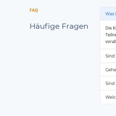
FAQ
Was 
Häufige Fragen
Die 
Teiln
vorab
Sind
Gehe
Sind
Welc