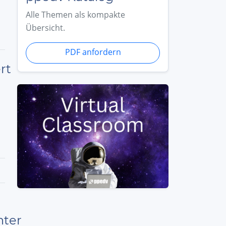
Alle Themen als kompakte
Übersicht.
PDF anfordern
rt
nter