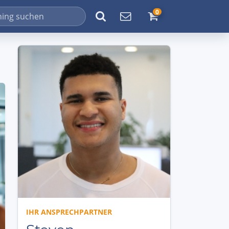
0
IHR ANSPRECHPARTNER