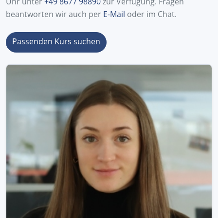
Uhr unter
+49 8677 98890
zur Verfügung. Fragen
beantworten wir auch per
E-Mail
oder im Chat.
Passenden Kurs suchen