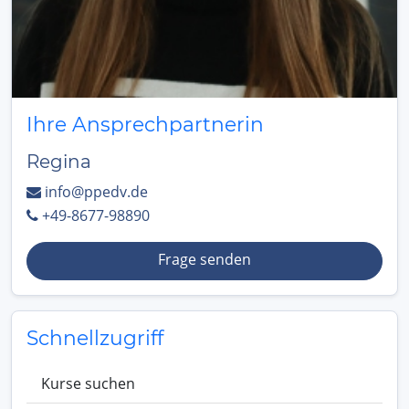
Ihre Ansprechpartnerin
Regina
info@ppedv.de
+49-8677-98890
Frage senden
Schnellzugriff
Kurse suchen