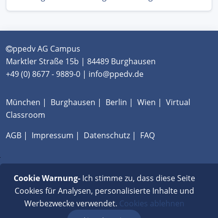
ppedv AG Campus
Marktler Straße 15b | 84489 Burghausen
+49 (0) 8677 - 9889-0 | info@ppedv.de
München
|
Burghausen
|
Berlin
|
Wien
|
Virtual
Classroom
AGB
|
Impressum
|
Datenschutz
|
FAQ
Cookie Warnung-
Ich stimme zu, dass diese Seite
Cookies für Analysen, personalisierte Inhalte und
Werbezwecke verwendet.
Cookies ablehnen