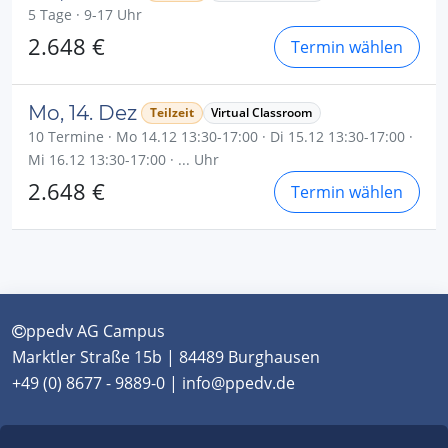
5 Tage · 9-17 Uhr
2.648 €
Termin wählen
Mo, 14. Dez
Teilzeit
Virtual Classroom
10 Termine · Mo 14.12 13:30-17:00 · Di 15.12 13:30-17:00 ·
Mi 16.12 13:30-17:00 · ... Uhr
2.648 €
Termin wählen
ppedv AG Campus
Marktler Straße 15b | 84489 Burghausen
+49 (0) 8677 - 9889-0 | info@ppedv.de
München
|
Burghausen
|
Berlin
|
Wien
|
Virtual