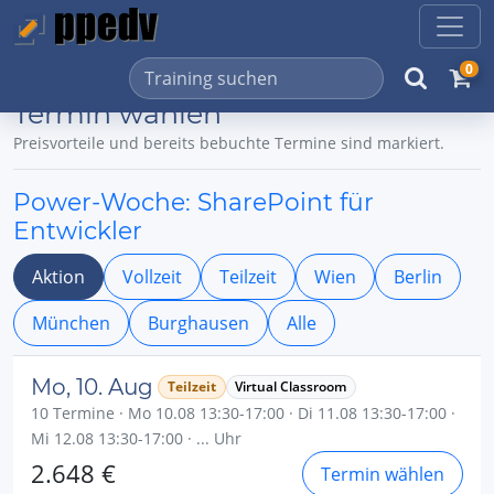
0
Termin wählen
Preisvorteile und bereits bebuchte Termine sind markiert.
Power-Woche: SharePoint für
Entwickler
Aktion
Vollzeit
Teilzeit
Wien
Berlin
München
Burghausen
Alle
Mo, 10. Aug
Teilzeit
Virtual Classroom
10 Termine · Mo 10.08 13:30-17:00 · Di 11.08 13:30-17:00 ·
Mi 12.08 13:30-17:00 · ... Uhr
2.648 €
Termin wählen