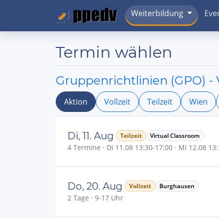
Weiterbildung
Eve
Termin wählen
Gruppenrichtlinien (GPO) -
Aktion
Vollzeit
Teilzeit
Wien
Di, 11. Aug
Teilzeit
Virtual Classroom
4 Termine · Di 11.08 13:30-17:00 · Mi 12.08 13:
Do, 20. Aug
Vollzeit
Burghausen
2 Tage · 9-17 Uhr