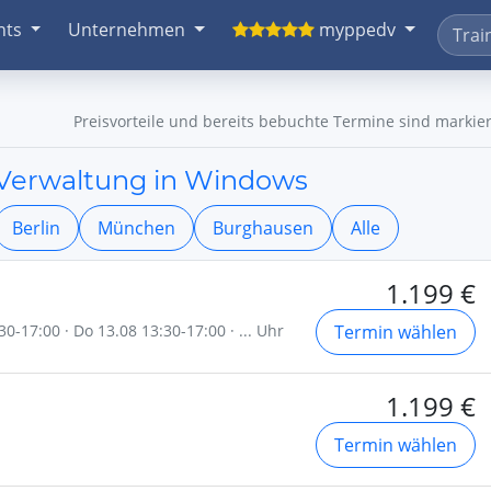
nts
Unternehmen
myppedv
Preisvorteile und bereits bebuchte Termine sind markier
 Verwaltung in Windows
Berlin
München
Burghausen
Alle
1.199 €
30-17:00 · Do 13.08 13:30-17:00 · ... Uhr
Termin wählen
1.199 €
Termin wählen