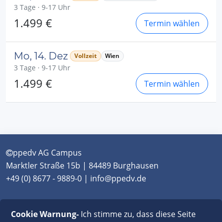
3 Tage · 9-17 Uhr
1.499 €
Termin wählen
Mo, 14. Dez
Vollzeit
Wien
3 Tage · 9-17 Uhr
1.499 €
Termin wählen
ppedv AG Campus
Marktler Straße 15b | 84489 Burghausen
+49 (0) 8677 - 9889-0 | info@ppedv.de
München
|
Burghausen
|
Berlin
|
Wien
|
Virtual
Cookie Warnung-
Ich stimme zu, dass diese Seite
Classroom