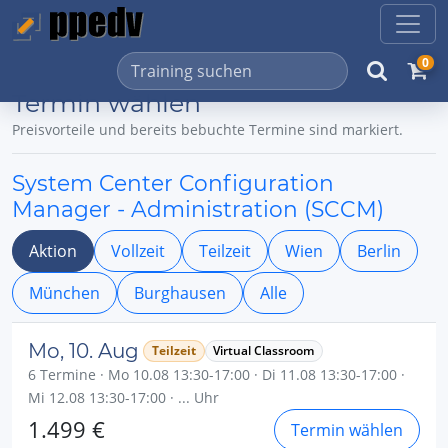
0
Termin wählen
Preisvorteile und bereits bebuchte Termine sind markiert.
System Center Configuration
Manager - Administration (SCCM)
Aktion
Vollzeit
Teilzeit
Wien
Berlin
München
Burghausen
Alle
Mo, 10. Aug
Teilzeit
Virtual Classroom
6 Termine · Mo 10.08 13:30-17:00 · Di 11.08 13:30-17:00 ·
Mi 12.08 13:30-17:00 · ... Uhr
1.499 €
Termin wählen