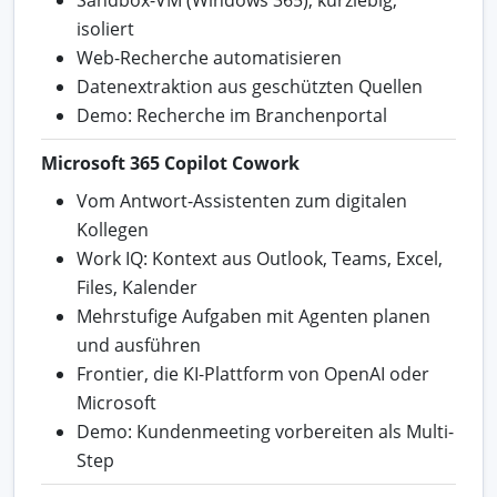
isoliert
Web-Recherche automatisieren
Datenextraktion aus geschützten Quellen
Demo: Recherche im Branchenportal
Microsoft 365 Copilot Cowork
Vom Antwort-Assistenten zum digitalen
Kollegen
Work IQ: Kontext aus Outlook, Teams, Excel,
Files, Kalender
Mehrstufige Aufgaben mit Agenten planen
und ausführen
Frontier, die KI-Plattform von OpenAI oder
Microsoft
Demo: Kundenmeeting vorbereiten als Multi-
Step