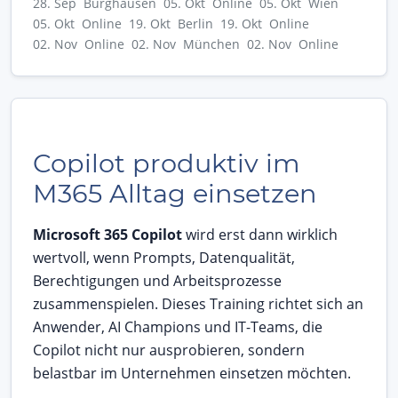
28. Sep Burghausen
05. Okt Online
05. Okt Wien
05. Okt Online
19. Okt Berlin
19. Okt Online
02. Nov Online
02. Nov München
02. Nov Online
Copilot produktiv im
M365 Alltag einsetzen
Microsoft 365 Copilot
wird erst dann wirklich
wertvoll, wenn Prompts, Datenqualität,
Berechtigungen und Arbeitsprozesse
zusammenspielen. Dieses Training richtet sich an
Anwender, AI Champions und IT-Teams, die
Copilot nicht nur ausprobieren, sondern
belastbar im Unternehmen einsetzen möchten.