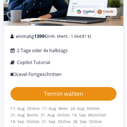
einmalig
1399
€
(inkl. MwSt.: 1.664,81 €)
2 Tage oder 4x halbtags
Copilot Tutorial
Level Fortgeschritten
Termin wählen
17. Aug Online
17. Aug Wien
24. Aug Online
31. Aug Berlin
31. Aug Online
14. Sep München
14. Sep Online
21. Sep Online
28. Sep Online