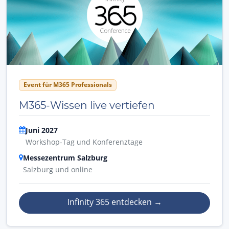
Event für M365 Professionals
M365-Wissen live vertiefen
Juni 2027
Workshop-Tag und Konferenztage
Messezentrum Salzburg
Salzburg und online
Infinity 365 entdecken
→