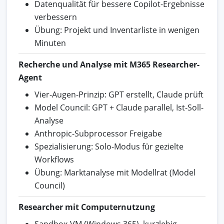
Datenqualität für bessere Copilot-Ergebnisse
verbessern
Übung: Projekt und Inventarliste in wenigen
Minuten
Recherche und Analyse mit M365 Researcher-
Agent
Vier-Augen-Prinzip: GPT erstellt, Claude prüft
Model Council: GPT + Claude parallel, Ist-Soll-
Analyse
Anthropic-Subprocessor Freigabe
Spezialisierung: Solo-Modus für gezielte
Workflows
Übung: Marktanalyse mit Modellrat (Model
Council)
Researcher mit Computernutzung
Sandbox-VM (Windows 365), kurzlebig,