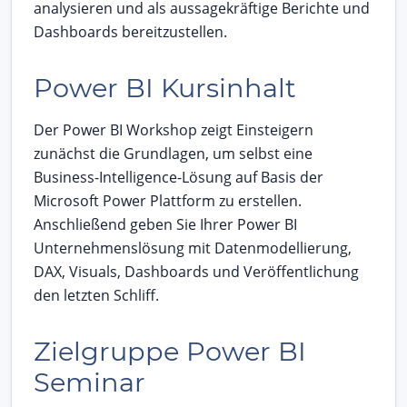
analysieren und als aussagekräftige Berichte und
Dashboards bereitzustellen.
Power BI Kursinhalt
Der Power BI Workshop zeigt Einsteigern
zunächst die Grundlagen, um selbst eine
Business-Intelligence-Lösung auf Basis der
Microsoft Power Plattform zu erstellen.
Anschließend geben Sie Ihrer Power BI
Unternehmenslösung mit Datenmodellierung,
DAX, Visuals, Dashboards und Veröffentlichung
den letzten Schliff.
Zielgruppe Power BI
Seminar