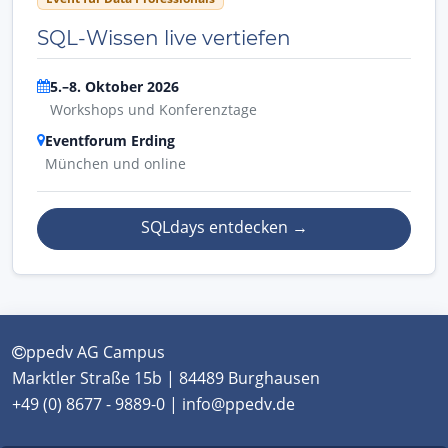
SQL-Wissen live vertiefen
5.–8. Oktober 2026
Workshops und Konferenztage
Eventforum Erding
München und online
SQLdays entdecken
→
ppedv AG Campus
Marktler Straße 15b | 84489 Burghausen
+49 (0) 8677 - 9889-0 | info@ppedv.de