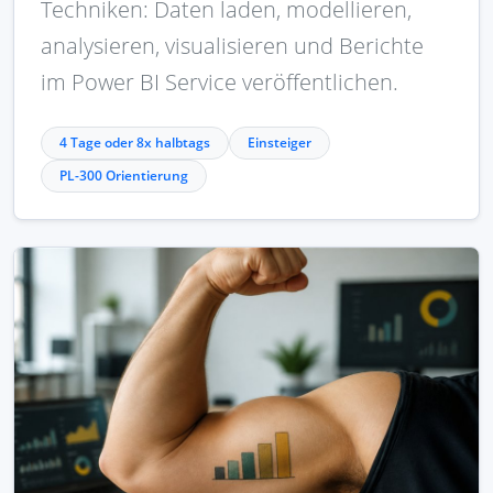
Techniken: Daten laden, modellieren,
analysieren, visualisieren und Berichte
im Power BI Service veröffentlichen.
4 Tage oder 8x halbtags
Einsteiger
PL-300 Orientierung