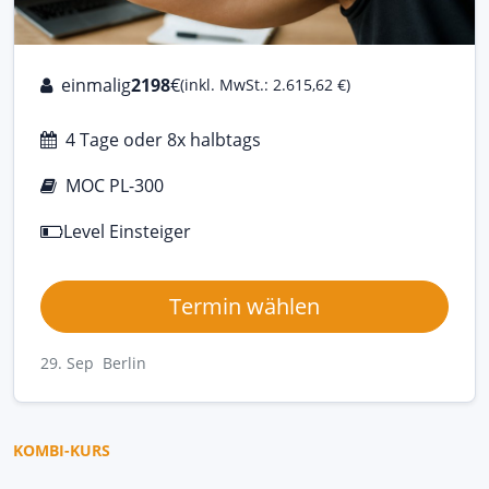
einmalig
2198
€
(inkl. MwSt.: 2.615,62 €)
4 Tage oder 8x halbtags
MOC PL-300
Level Einsteiger
Termin wählen
29. Sep Berlin
KOMBI-KURS