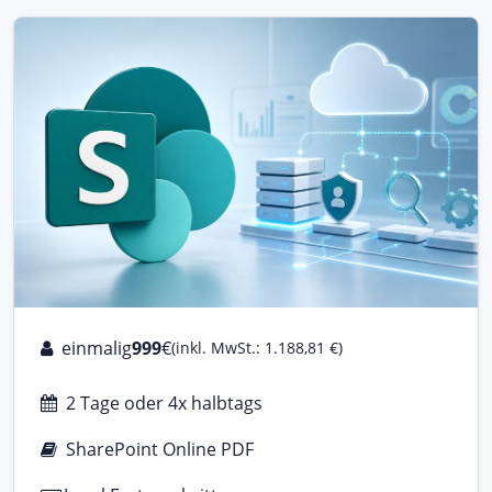
einmalig
999
€
(inkl. MwSt.: 1.188,81 €)
2 Tage oder 4x halbtags
SharePoint Online PDF