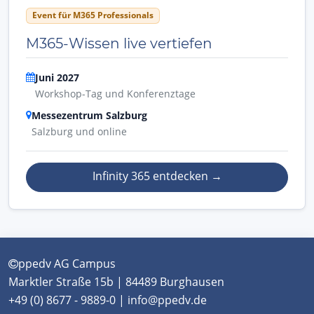
Event für M365 Professionals
M365-Wissen live vertiefen
Juni 2027
Workshop-Tag und Konferenztage
Messezentrum Salzburg
Salzburg und online
Infinity 365 entdecken
→
ppedv AG Campus
Marktler Straße 15b | 84489 Burghausen
+49 (0) 8677 - 9889-0 | info@ppedv.de