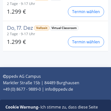
2 Tage · 9-17 Uhr
1.299 €
Termin wählen
Do, 17. Dez
Vollzeit
Virtual Classroom
2 Tage · 9-17 Uhr
1.299 €
Termin wählen
ppedv AG Campus
Marktler Straße 15b | 84489 Burghausen
+49 (0) 8677 - 9889-0 | info@ppedv.de
München
|
Burghausen
|
Berlin
|
Wien
|
Virtual
Cookie Warnung-
Ich stimme zu, dass diese Seite
Classroom