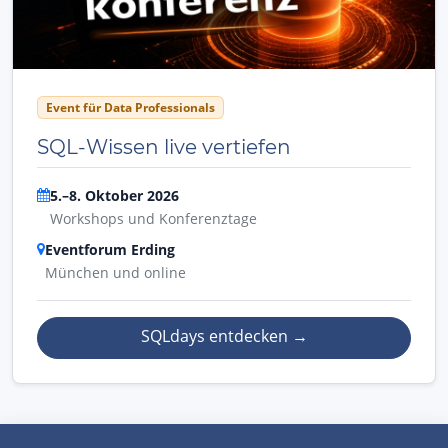
Event für Data Professionals
SQL-Wissen live vertiefen
5.–8. Oktober 2026
Workshops und Konferenztage
Eventforum Erding
München und online
SQLdays entdecken
→