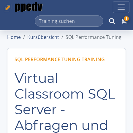
1
Home
Kursübersicht
SQL Performance Tuning
SQL PERFORMANCE TUNING TRAINING
Virtual
Classroom SQL
Server -
Abfragen und