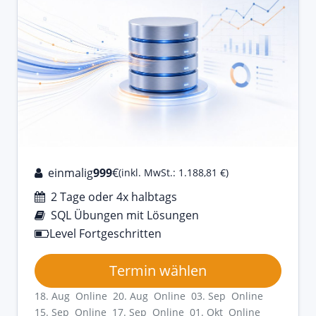
einmalig
999
€
(inkl. MwSt.: 1.188,81 €)
2 Tage oder 4x halbtags
SQL Übungen mit Lösungen
Level Fortgeschritten
Termin wählen
18. Aug Online
20. Aug Online
03. Sep Online
15. Sep Online
17. Sep Online
01. Okt Online